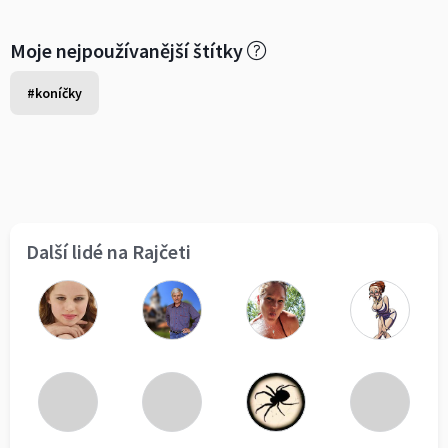
Moje nejpoužívanější štítky
#koníčky
Další lidé na Rajčeti