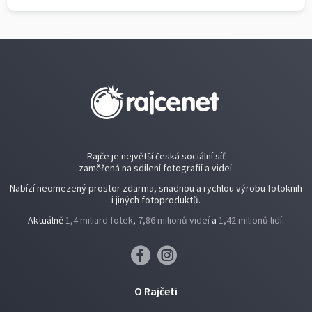
Rajče je největší česká sociální síť
zaměřená na sdílení fotografií a videí.
Nabízí neomezený prostor zdarma, snadnou a rychlou výrobu fotoknih
i jiných fotoproduktů.
Aktuálně
1,4 miliard fotek
,
7,86 milionů videí
a
1,42 milionů lidí
.
O Rajčeti